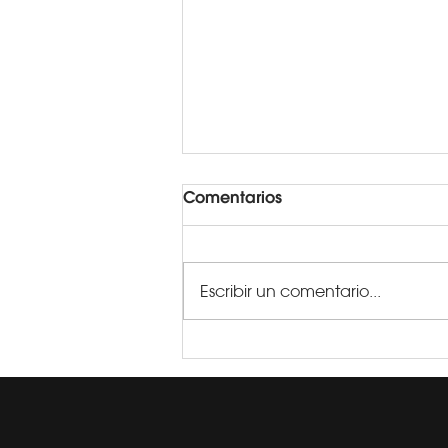
Comentarios
Escribir un comentario...
Empanadas de Choclo