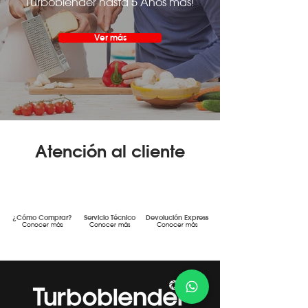
Turboblender hasta 5 Años más!
Ver más
Atención al cliente
¿Cómo Comprar?
Servicio Técnico
Devolución Express
Conocer más
Conocer más
Conocer más