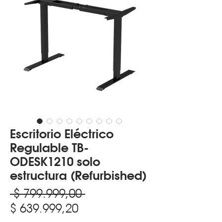
Escritorio Eléctrico
Regulable TB-
ODESK1210 solo
estructura (Refurbished)
Precio
 $ 799.999,00 
Precio
$ 639.999,20