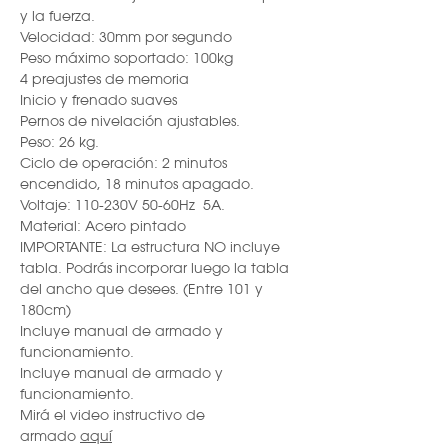
y la fuerza.
Velocidad: 30mm por segundo
Peso máximo soportado: 100kg
4 preajustes de memoria
Inicio y frenado suaves
Pernos de nivelación ajustables.
Peso: 26 kg.
Ciclo de operación: 2 minutos
encendido, 18 minutos apagado.
Voltaje: 110-230V 50-60Hz 5A.
Material: Acero pintado
IMPORTANTE: La estructura NO incluye
tabla. Podrás incorporar luego la tabla
del ancho que desees. (Entre 101 y
180cm)
Incluye manual de armado y
funcionamiento.
Incluye manual de armado y
funcionamiento.
Mirá el video instructivo de
armado
aquí