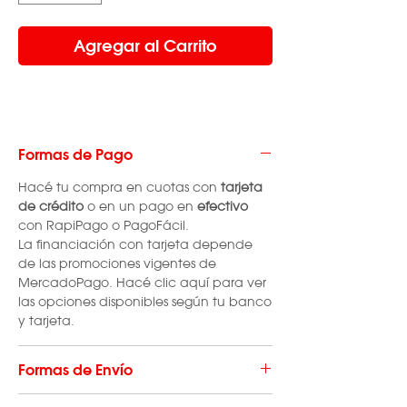
Agregar al Carrito
Formas de Pago
Hacé tu compra en cuotas con
tarjeta
de crédito
o en un pago en
efectivo
con RapiPago o PagoFácil.
La financiación con tarjeta depende
de las promociones vigentes de
MercadoPago. Hacé clic aquí para ver
las opciones disponibles según tu banco
y tarjeta.
Formas de Envío
El envío de repuestos tiene un costo que