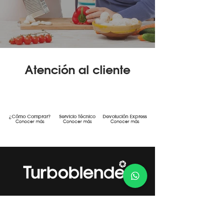
Atención al cliente
¿Cómo Comprar?
Servicio Técnico
Devolución Express
Conocer más
Conocer más
Conocer más
Gestión de Calidad Certificada