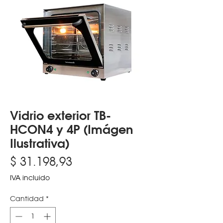
Vidrio exterior TB-
HCON4 y 4P (Imágen
Ilustrativa)
Precio
$ 31.198,93
IVA incluido
Cantidad
*