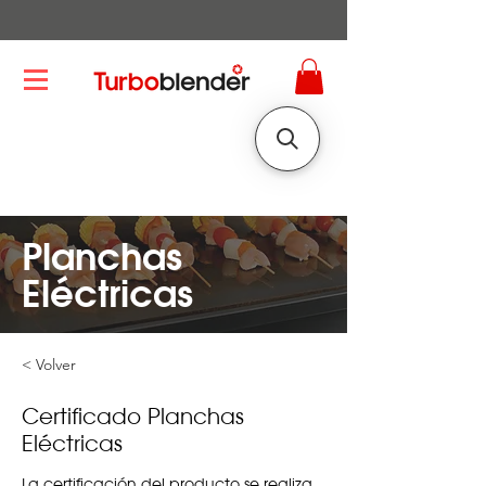
Planchas
Eléctricas
< Volver
Certificado Planchas
Eléctricas
La certificación del producto se realiza