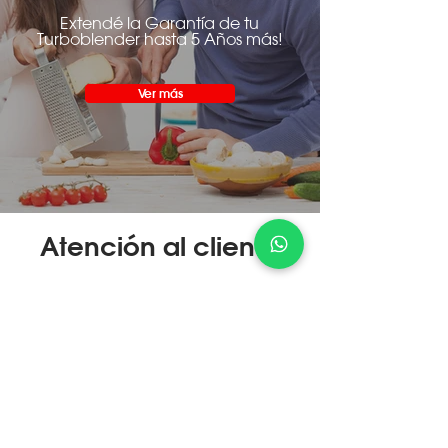
Extendé la Garantía de tu
Turboblender hasta 5 Años más!
Ver más
Atención al cliente
¿Cómo Comprar?
Conocer más