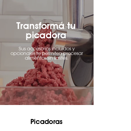
Transformá tu
picadora
Sus accesorios incluidos y
opcionales te permiten procesar
alimentos sin limites.
Picadoras