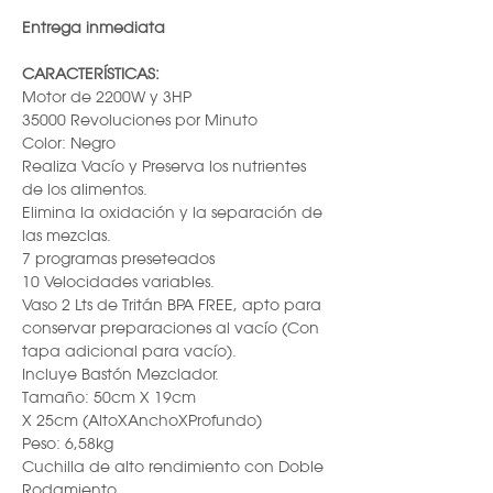
Entrega inmediata
CARACTERÍSTICAS:
Motor de 2200W y 3HP
35000 Revoluciones por Minuto
Color: Negro
Realiza Vacío y Preserva los nutrientes
de los alimentos.
Elimina la oxidación y la separación de
las mezclas.
7 programas preseteados
10 Velocidades variables.
Vaso 2 Lts de Tritán BPA FREE, apto para
conservar preparaciones al vacío (Con
tapa adicional para vacío).
Incluye Bastón Mezclador.
Tamaño: 50cm X 19cm
X 25cm (AltoXAnchoXProfundo)
Peso: 6,58kg
Cuchilla de alto rendimiento con Doble
Rodamiento