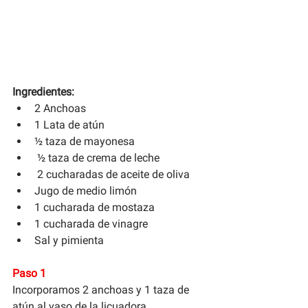
Ingredientes: 
2 Anchoas
1 Lata de atún
½ taza de mayonesa
 ½ taza de crema de leche
 2 cucharadas de aceite de oliva
Jugo de medio limón
1 cucharada de mostaza
1 cucharada de vinagre
Sal y pimienta
Paso 1
Incorporamos 2 anchoas y 1 taza de 
atún al vaso de la licuadora