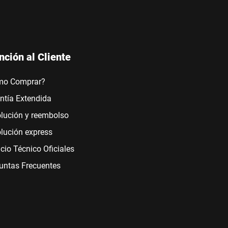
nción al Cliente
mo Comprar?
ntía Extendida
lución y reembolso
lución express
icio Técnico Oficiales
untas Frecuentes