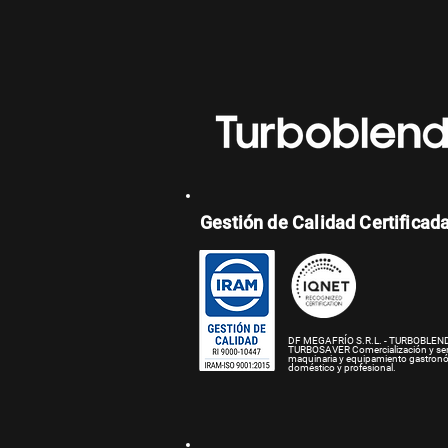
Gestión de Calidad Certificad
DF MEGAFRÍO S.R.L. - TURBOBLEND
TURBOSAVER
Comercialización y se
maquinaria y equipamiento gastron
doméstico y profesional.