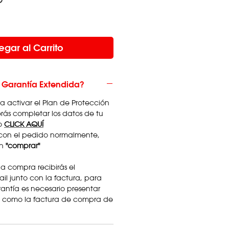
egar al Carrito
 Garantía Extendida?
a activar el Plan de Protección
ás completar los datos de tu
o
CLICK AQUÍ
con el pedido normalmente,
ón
"comprar"
la compra recibirás el
ail junto con la factura, para
arantía es necesario presentar
do como la factura de compra de