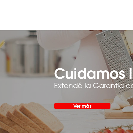
Cuidamos l
Extendé la Garantía d
Ver más