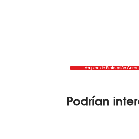
Ver plan de Protección Garan
Podrían inter