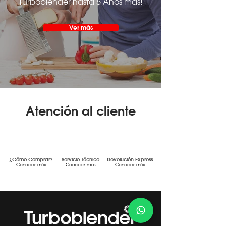
Turboblender hasta 5 Años más!
Ver más
Atención al cliente
¿Cómo Comprar?
Servicio Técnico
Devolución Express
Conocer más
Conocer más
Conocer más