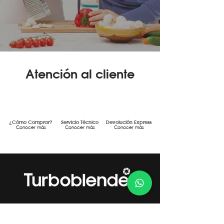
Atención al cliente
¿Cómo Comprar?
Servicio Técnico
Devolución Express
Conocer más
Conocer más
Conocer más
Gestión de Calidad Certificada