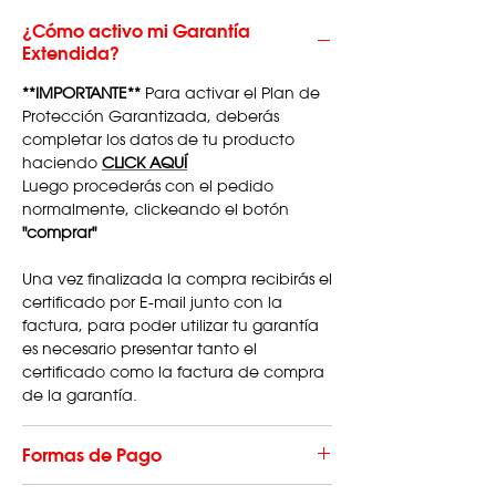
¿Cómo activo mi Garantía
Extendida?
**IMPORTANTE**
Para activar el Plan de
Protección Garantizada, deberás
completar los datos de tu producto
haciendo
CLICK AQUÍ
Luego procederás con el pedido
normalmente, clickeando el botón
"comprar"
Una vez finalizada la compra recibirás el
certificado por E-mail junto con la
factura, para poder utilizar tu garantía
es necesario presentar tanto el
certificado como la factura de compra
de la garantía.
Formas de Pago
Hacé tu compra en hasta 3 cuotas sin