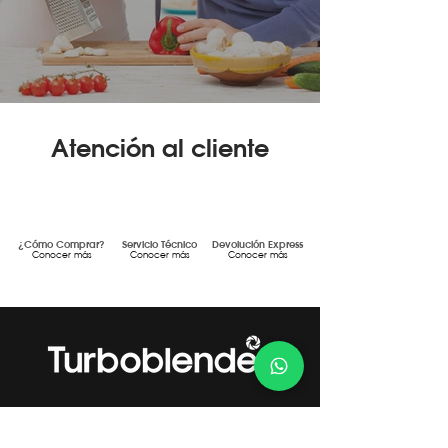
Atención al cliente
¿Cómo Comprar?
Servicio Técnico
Devolución Express
Conocer más
Conocer más
Conocer más
Gestión de Calidad Certificada