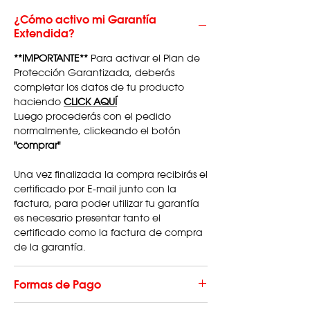
¿Cómo activo mi Garantía
Extendida?
**IMPORTANTE**
Para activar el Plan de
Protección Garantizada, deberás
completar los datos de tu producto
haciendo
CLICK AQUÍ
Luego procederás con el pedido
normalmente, clickeando el botón
"comprar"
Una vez finalizada la compra recibirás el
certificado por E-mail junto con la
factura, para poder utilizar tu garantía
es necesario presentar tanto el
certificado como la factura de compra
de la garantía.
Formas de Pago
Hacé tu compra en hasta 3 cuotas sin