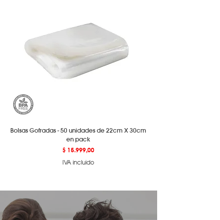
Bolsas Gofradas - 50 unidades de 22cm X 30cm
en pack
Precio
$ 15.999,00
IVA incluido