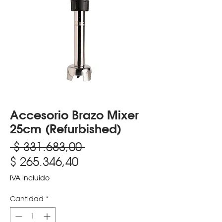
Accesorio Brazo Mixer
25cm (Refurbished)
Precio
 $ 331.683,00 
Precio
$ 265.346,40
de
IVA incluido
oferta
Cantidad
*