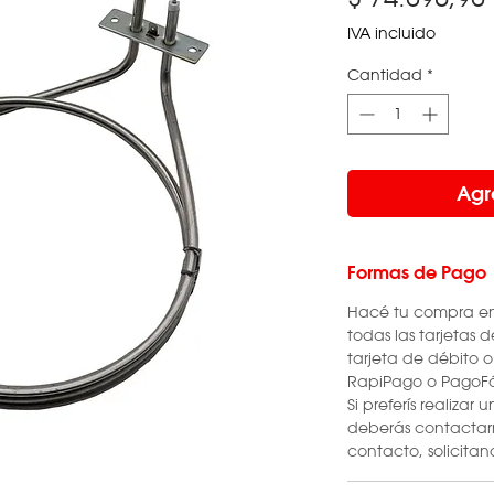
IVA incluido
Cantidad
*
Agr
Formas de Pago
Hacé tu compra en 
todas las tarjetas
tarjeta de débito 
RapiPago o PagoFá
Si preferís realizar
deberás contactarn
contacto, solicitan