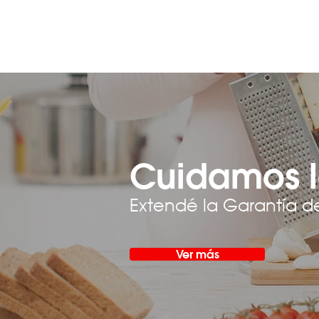
Cuidamos l
Extendé la Garantía d
Ver más