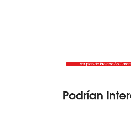
Ver plan de Protección Garan
Podrían inter