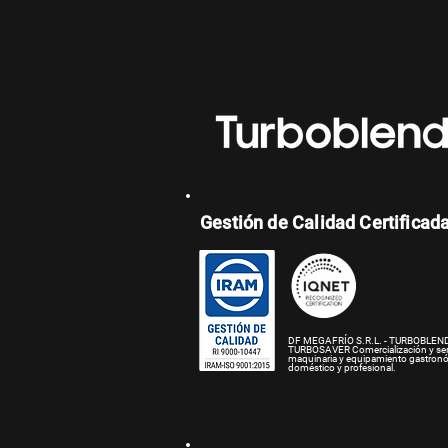
Gestión de Calidad Certificad
DF MEGAFRÍO S.R.L. - TURBOBLEND
TURBOSAVER
Comercialización y se
maquinaria y equipamiento gastron
doméstico y profesional.