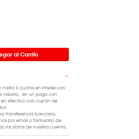
egar al Carrito
hasta 3 cuotas sin interés con
 de crédito, en un pago con
o en efectivo con cupón de
cil.
 una transferencia bancaria,
os por email o formulario de
do los datos de nuestra cuenta.