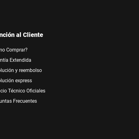
nción al Cliente
mo Comprar?
ntía Extendida
lución y reembolso
lución express
icio Técnico Oficiales
untas Frecuentes