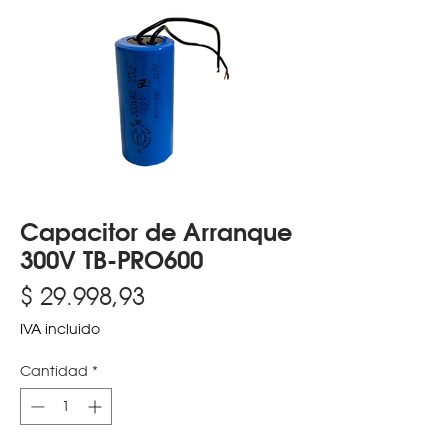
Capacitor de Arranque
300V TB-PRO600
Precio
$ 29.998,93
IVA incluido
Cantidad
*