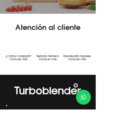
Atención al cliente
¿Cómo Comprar?
Servicio Técnico
Devolución Express
Conocer más
Conocer más
Conocer más
Gestión de Calidad Certificada