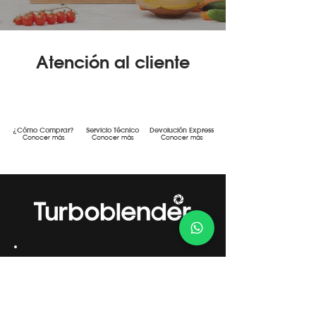
Atención al cliente
¿Cómo Comprar?
Servicio Técnico
Devolución Express
Conocer más
Conocer más
Conocer más
Gestión de Calidad Certificada