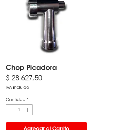
Chop Picadora
Precio
$ 28.627,50
IVA incluido
Cantidad
*
Agregar al Carrito