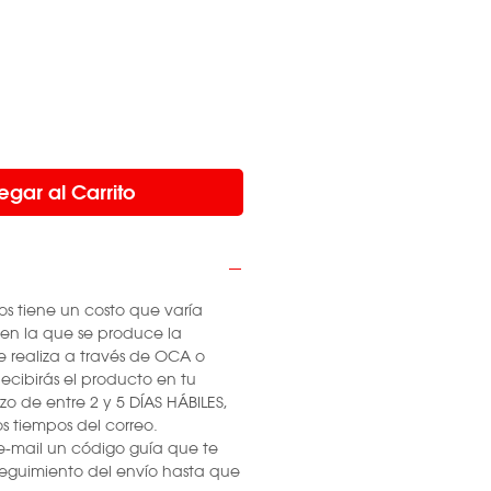
egar al Carrito
os tiene un costo que varía
 en la que se produce la
e realiza a través de OCA o
ecibirás el producto en tu
zo de entre 2 y 5 DÍAS HÁBILES,
 tiempos del correo.
e-mail un código guía que te
 seguimiento del envío hasta que