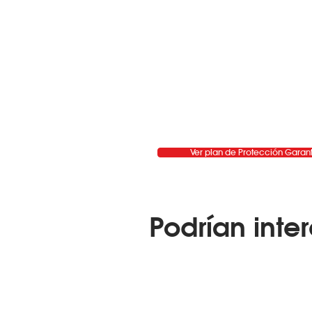
Ver plan de Protección Garan
Podrían inter