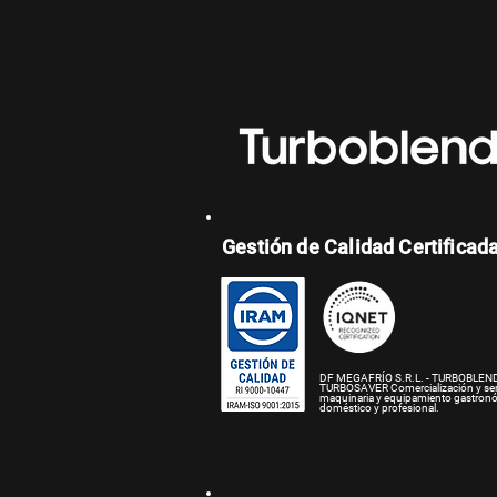
Gestión de Calidad Certificad
DF MEGAFRÍO S.R.L. - TURBOBLEND
TURBOSAVER
Comercialización y se
maquinaria y equipamiento gastron
doméstico y profesional.