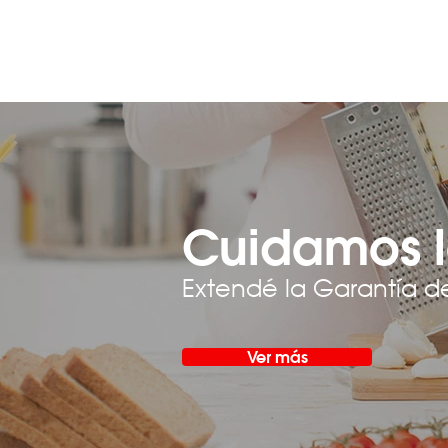
Cuidamos l
Extendé la Garantía d
Ver más