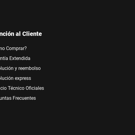
nción al Cliente
mo Comprar?
ntía Extendida
lución y reembolso
lución express
icio Técnico Oficiales
untas Frecuentes