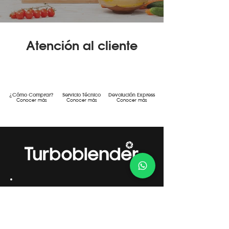
Atención al cliente
¿Cómo Comprar?
Servicio Técnico
Devolución Express
Conocer más
Conocer más
Conocer más
Gestión de Calidad Certificada