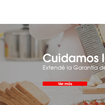
Cuidamos l
Extendé la Garantía d
Ver más