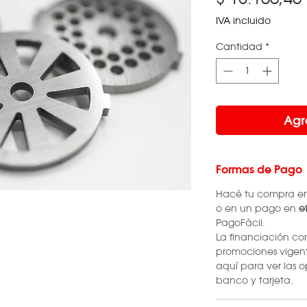
IVA incluido
Cantidad
*
Agr
Formas de Pago
Hacé tu compra e
o en un pago en
ef
PagoFácil.
La financiación co
promociones vigen
aquí para ver las o
banco y tarjeta.