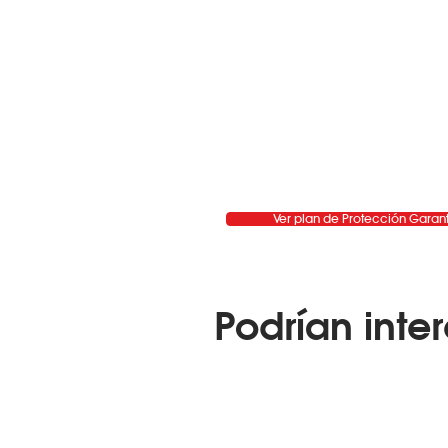
Ver plan de Protección Garan
Podrían inter