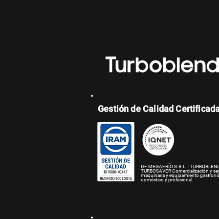
Gestión de Calidad Certificad
DF MEGAFRÍO S.R.L. - TURBOBLEND
TURBOSAVER
Comercialización y se
maquinaria y equipamiento gastron
doméstico y profesional.