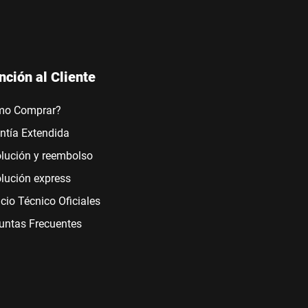
nción al Cliente
mo Comprar?
ntía Extendida
lución y reembolso
lución express
icio Técnico Oficiales
untas Frecuentes