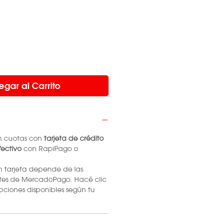
egar al Carrito
n cuotas con
tarjeta de crédito
ectivo
con RapiPago o
n tarjeta depende de las
tes de MercadoPago. Hacé clic
pciones disponibles según tu