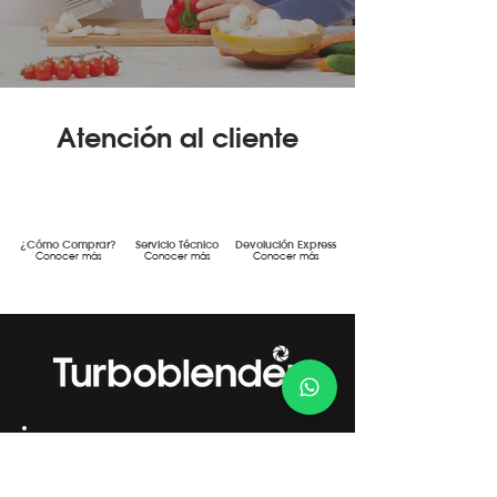
Atención al cliente
¿Cómo Comprar?
Servicio Técnico
Devolución Express
Conocer más
Conocer más
Conocer más
Gestión de Calidad Certificada