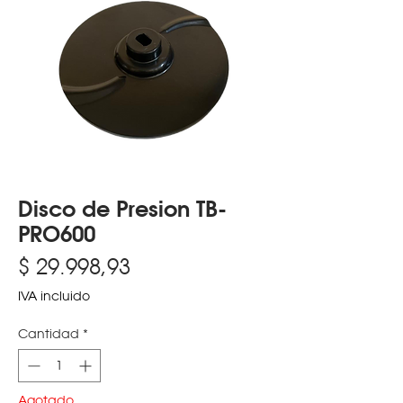
Disco de Presion TB-
PRO600
Precio
$ 29.998,93
IVA incluido
Cantidad
*
Agotado