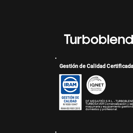
Gestión de Calidad Certificad
DF MEGAFRÍO S.R.L. - TURBOBLEND
TURBOSAVER
Comercialización y se
maquinaria y equipamiento gastron
doméstico y profesional.