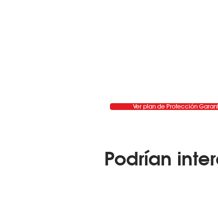
Ver plan de Protección Garan
Podrían inter