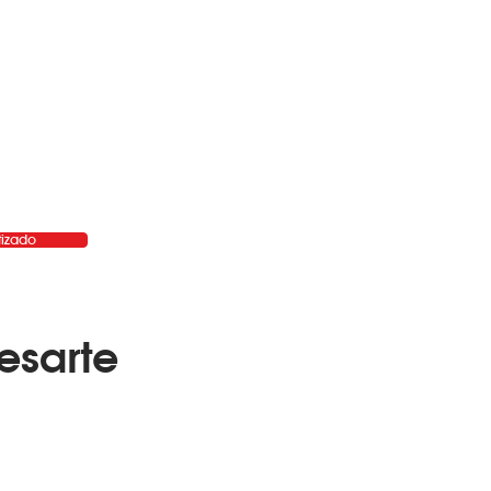
tizado
esarte