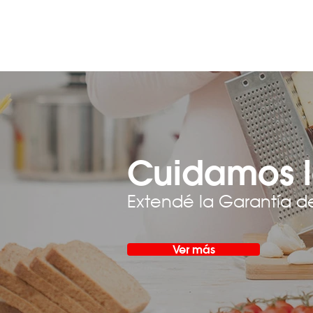
Cuidamos l
Extendé la Garantía d
Ver más