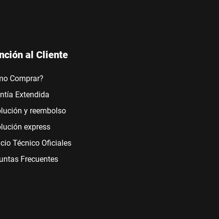
nción al Cliente
mo Comprar?
ntía Extendida
lución y reembolso
lución express
icio Técnico Oficiales
untas Frecuentes