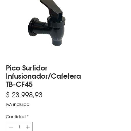
Pico Surtidor
Infusionador/Cafetera
TB-CF45
Precio
$ 23.998,93
IVA incluido
Cantidad
*