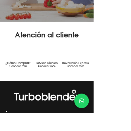
Atención al cliente
¿Cómo Comprar?
Servicio Técnico
Devolución Express
Conocer más
Conocer más
Conocer más
Gestión de Calidad Certificada