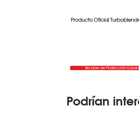
Producto Oficial Turboblend
Ver plan de Protección Garan
Podrían inter