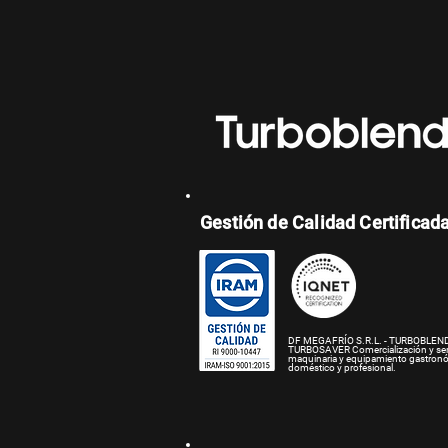
Gestión de Calidad Certificad
DF MEGAFRÍO S.R.L. - TURBOBLEND
TURBOSAVER
Comercialización y se
maquinaria y equipamiento gastron
doméstico y profesional.