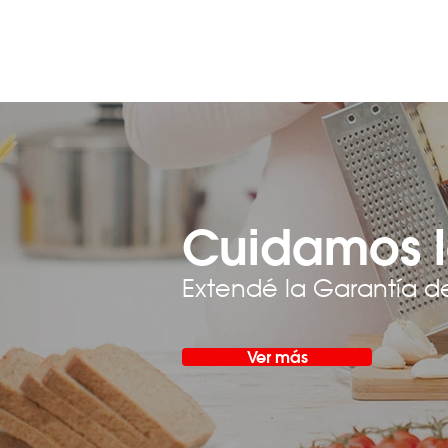
Cuidamos l
Extendé la Garantía d
Ver más