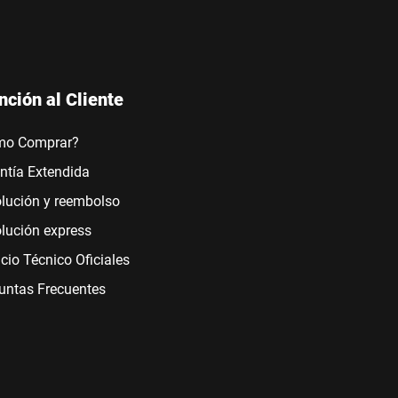
nción al Cliente
mo Comprar?
ntía Extendida
lución y reembolso
lución express
icio Técnico Oficiales
untas Frecuentes