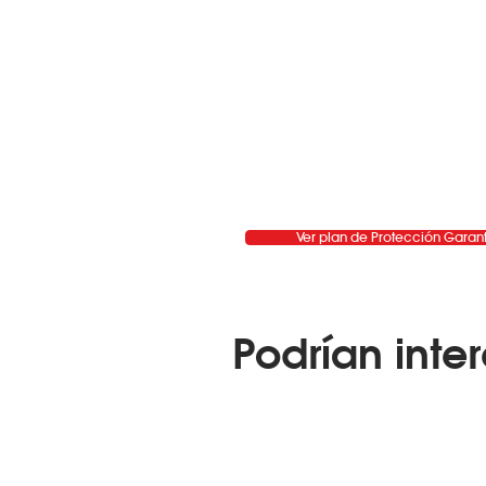
Ver plan de Protección Garan
Podrían inter