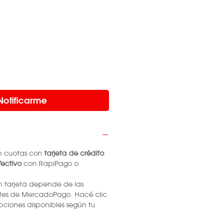
Notificarme
n cuotas con
tarjeta de crédito
ectivo
con RapiPago o
n tarjeta depende de las
tes de MercadoPago. Hacé clic
pciones disponibles según tu