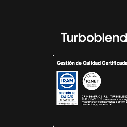
Gestión de Calidad Certificad
DF MEGAFRÍO S.R.L. - TURBOBLEND
TURBOSAVER
Comercialización y se
maquinaria y equipamiento gastron
doméstico y profesional.