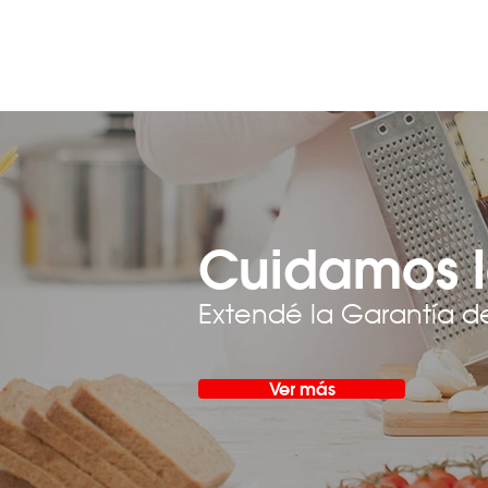
Cuidamos l
Extendé la Garantía d
Ver más