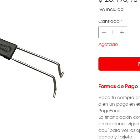
IVA incluido
Cantidad
*
Agotado
Formas de Pago
Hacé tu compra e
o en un pago en
ef
PagoFácil.
La financiación co
promociones vigen
aquí para ver las o
banco y tarjeta.