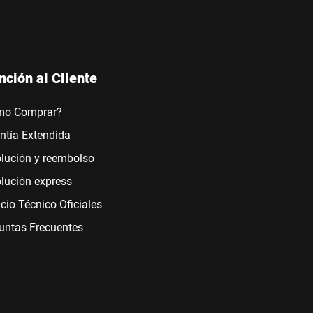
nción al Cliente
mo Comprar?
ntía Extendida
lución y reembolso
lución express
icio Técnico Oficiales
untas Frecuentes