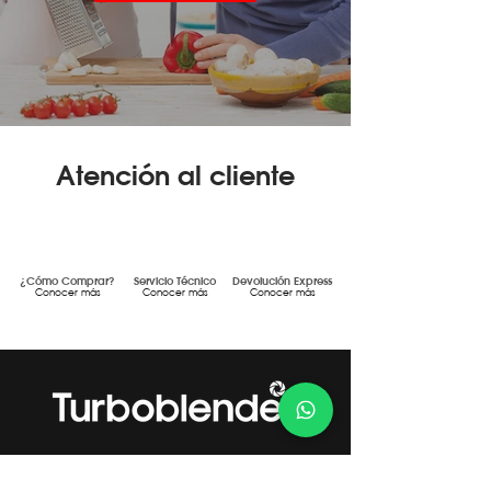
Atención al cliente
¿Cómo Comprar?
Servicio Técnico
Devolución Express
Conocer más
Conocer más
Conocer más
Gestión de Calidad Certificada