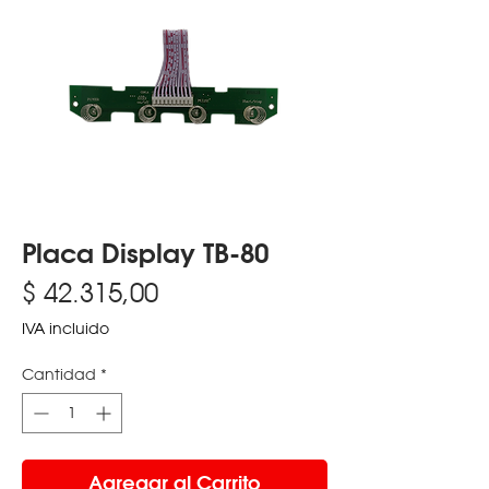
Placa Display TB-80
Precio
$ 42.315,00
IVA incluido
Cantidad
*
Agregar al Carrito