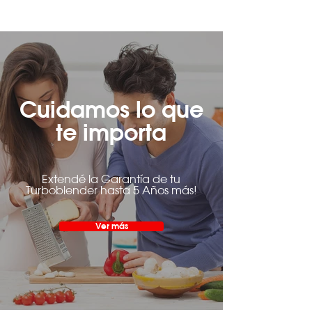
Cuidamos lo que
te importa
Extendé la Garantía de tu
Turboblender hasta 5 Años más!
Ver más