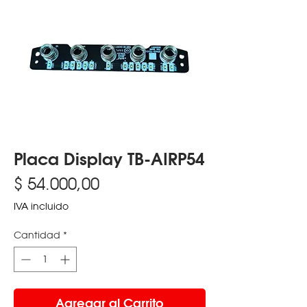
Placa Display TB-AIRP54
Precio
$ 54.000,00
IVA incluido
Cantidad
*
Agregar al Carrito