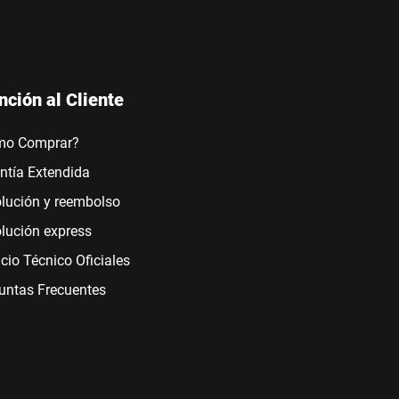
nción al Cliente
mo Comprar?
ntía Extendida
lución y reembolso
lución express
icio Técnico Oficiales
untas Frecuentes