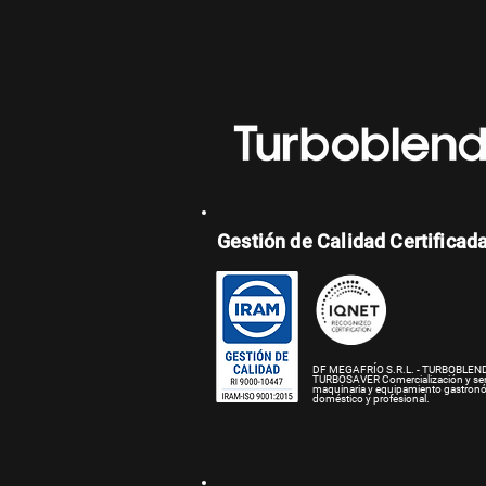
Gestión de Calidad Certificad
DF MEGAFRÍO S.R.L. - TURBOBLEND
TURBOSAVER
Comercialización y se
maquinaria y equipamiento gastron
doméstico y profesional.