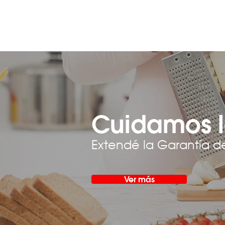
Cuidamos l
Extendé la Garantía d
Ver más