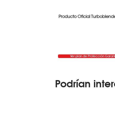
Producto Oficial Turboblend
Ver plan de Protección Garan
Podrían inter