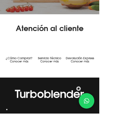
Atención al cliente
¿Cómo Comprar?
Servicio Técnico
Devolución Express
Conocer más
Conocer más
Conocer más
Gestión de Calidad Certificada