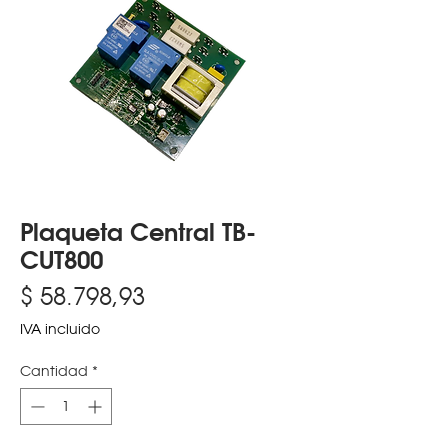
Plaqueta Central TB-
CUT800
Precio
$ 58.798,93
IVA incluido
Cantidad
*