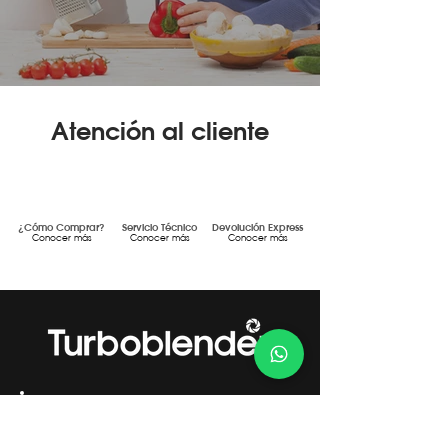
Atención al cliente
¿Cómo Comprar?
Servicio Técnico
Devolución Express
Conocer más
Conocer más
Conocer más
Gestión de Calidad Certificada