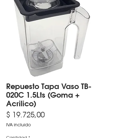
Repuesto Tapa Vaso TB-
020C 1.5Lts (Goma +
Acrilico)
Precio
$ 19.725,00
IVA incluido
Cantidad
*