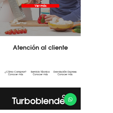
Ver más
Atención al cliente
¿Cómo Comprar?
Servicio Técnico
Devolución Express
Conocer más
Conocer más
Conocer más