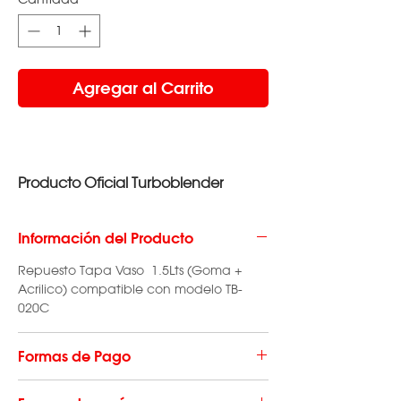
Agregar al Carrito
Producto Oficial Turboblender
Información del Producto
Repuesto Tapa Vaso 1.5Lts (Goma +
Acrilico) compatible con modelo TB-
020C
Formas de Pago
Hacé tu compra en hasta 3 cuotas sin