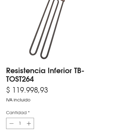
Resistencia Inferior TB-
TOST264
Precio
$ 119.998,93
IVA incluido
Cantidad
*