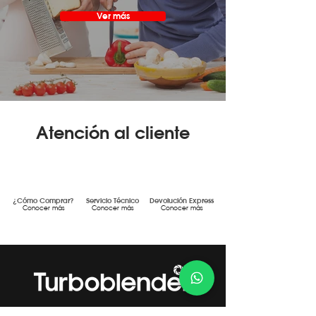
Ver más
Atención al cliente
¿Cómo Comprar?
Servicio Técnico
Devolución Express
Conocer más
Conocer más
Conocer más