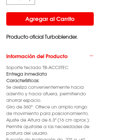
Agregar al Carrito
Producto oficial Turboblender.
Información del Producto
Soporte teclado TB-ACCSTEC
Entrega inmediata
Características:
Se desliza convenientemente hacia
adentro y hacia afuera, permitiendo
ahorrar espacio.
Giro de 360°: Ofrece un amplio rango
de movimiento para posicionamiento.
Ajuste de Altura de 6.3" (16 cm aprox.):
Permite ajustarse a las necesidades de
postura del usuario.
Función de Inclinación de -22° a +6°: