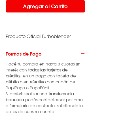
Agregar al Carrito
Producto Oficial Turboblender
Formas de Pago
Hacé tu compra en hasta 3 cuotas sin
interés con
todas las
tarjetas de
crédito,
en un pago con
tarjeta de
débito
o en
efectivo
con cupón de
RapiPago o PagoFácil.
Si preferís realizar una
transferencia
bancaria
podés contactarnos por email
o formulario de contacto, solicitando los
datos de nuestra cuenta.