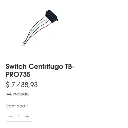
Switch Centrifugo TB-
PRO735
Precio
$ 7.438,93
IVA incluido
Cantidad
*