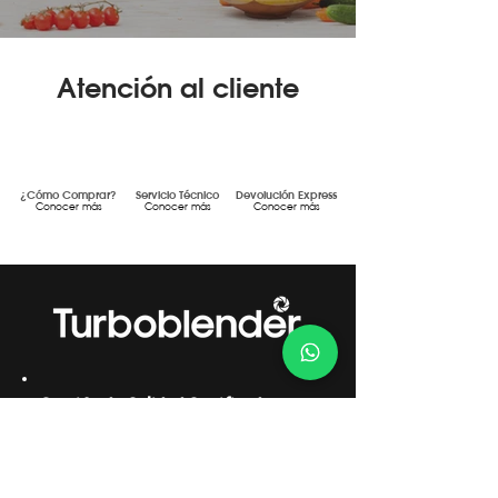
Atención al cliente
¿Cómo Comprar?
Servicio Técnico
Devolución Express
Conocer más
Conocer más
Conocer más
Gestión de Calidad Certificada