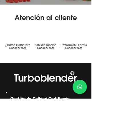
Atención al cliente
¿Cómo Comprar?
Servicio Técnico
Devolución Express
Conocer más
Conocer más
Conocer más
Gestión de Calidad Certificada
DF MEGAFRÍO S.R.L. - TURBOBLENDER -
TURBOSAVER
Comercialización y servicio post-venta