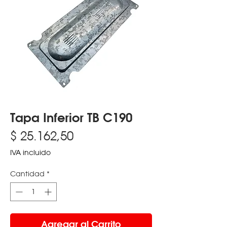
Tapa Inferior TB C190
Precio
$ 25.162,50
IVA incluido
Cantidad
*
Agregar al Carrito