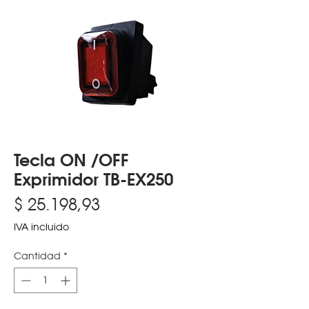
Tecla ON /OFF
Exprimidor TB-EX250
Precio
$ 25.198,93
IVA incluido
Cantidad
*