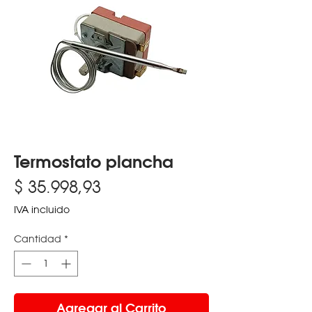
Termostato plancha
Precio
$ 35.998,93
IVA incluido
Cantidad
*
Agregar al Carrito