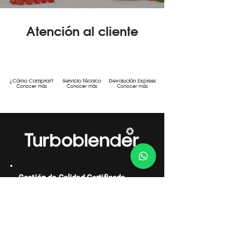
Atención al cliente
¿Cómo Comprar?
Servicio Técnico
Devolución Express
Conocer más
Conocer más
Conocer más
Gestión de Calidad Certificada
DF MEGAFRÍO S.R.L. - TURBOBLENDER -
TURBOSAVER
Comercialización y servicio post-venta