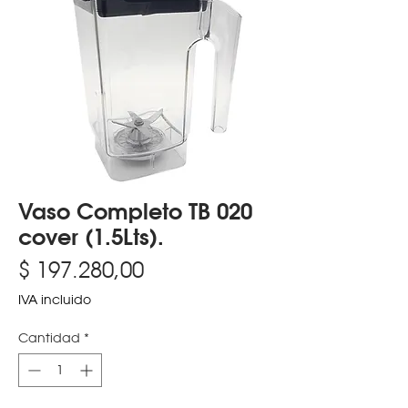
Vaso Completo TB 020
cover (1.5Lts).
Precio
$ 197.280,00
IVA incluido
Cantidad
*