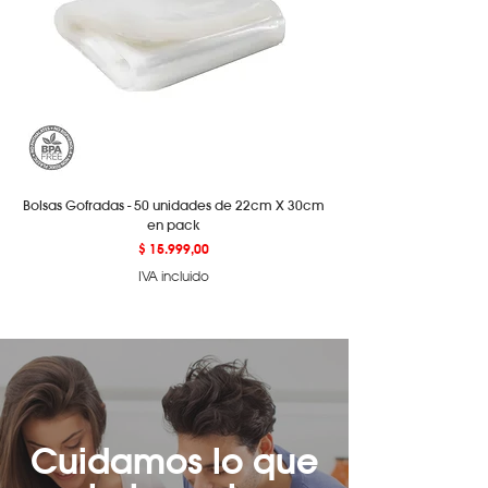
Bolsas Gofradas - 50 unidades de 22cm X 30cm
en pack
Precio
$ 15.999,00
IVA incluido
Cuidamos lo que