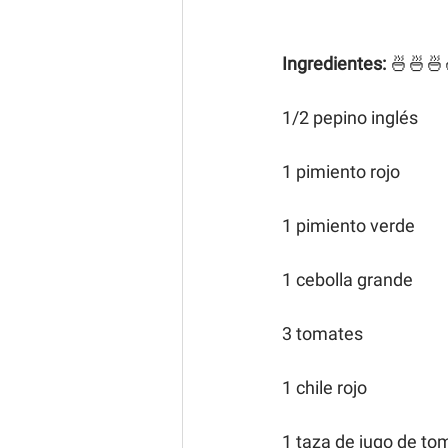
Ingredientes:
 🍜🍜🍜
1/2 pepino inglés
1 pimiento rojo
1 pimiento verde
1 cebolla grande
3 tomates
1 chile rojo
1 taza de jugo de to