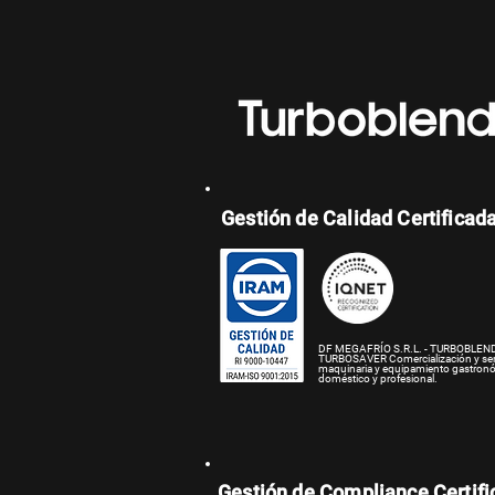
Gestión de Calidad Certificad
DF MEGAFRÍO S.R.L. - TURBOBLEND
TURBOSAVER
Comercialización y se
maquinaria y equipamiento gastron
doméstico y profesional.
Gestión de Compliance Certif