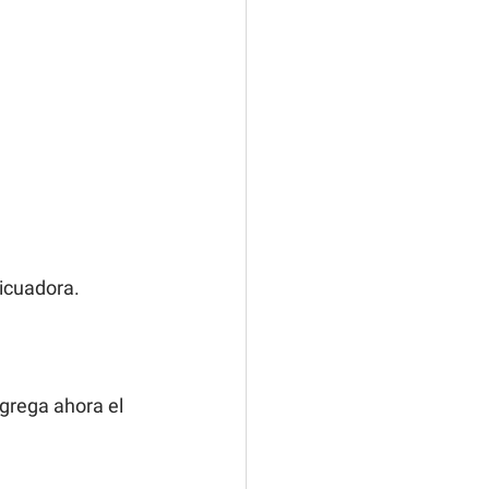
licuadora.
grega ahora el 