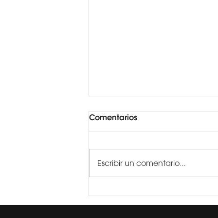
Comentarios
Escribir un comentario...
Empanadas de Choclo