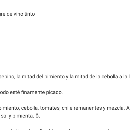
re de vino tinto
pepino, la mitad del pimiento y la mitad de la cebolla a la 
odo esté finamente picado. 
 pimiento, cebolla, tomates, chile remanentes y mezcla. A
 sal y pimienta. 🍶