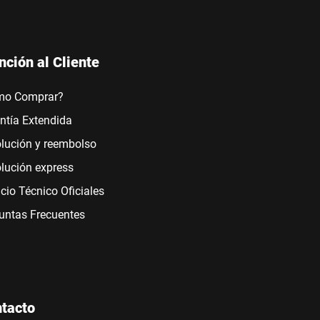
nción al Cliente
mo Comprar?
ntía Extendida
lución y reembolso
lución express
icio Técnico Oficiales
untas Frecuentes
tacto