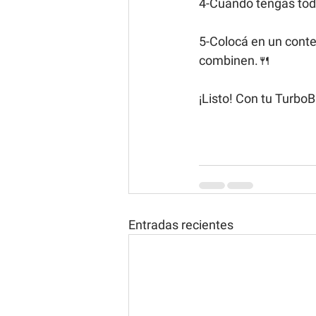
4-Cuando tengas todo
5-Colocá en un conte
combinen.🍴
¡Listo! Con tu TurboB
Entradas recientes