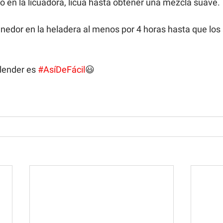
 en la licuadora, licuá hasta obtener una mezcla suave. 
nedor en la heladera al menos por 4 horas hasta que los
lender es 
#AsíDeFácil
😃