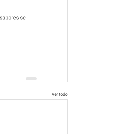
 sabores se 
Ver todo