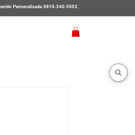
ención Personalizada 0810-345-5502