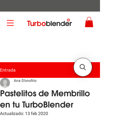
Entrada
Ana D’onofrio
Pastelitos de Membrillo
en tu TurboBlender
Actualizado:
13 feb 2020