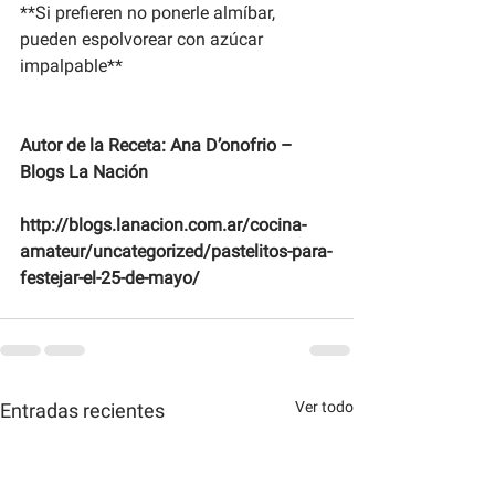
**Si prefieren no ponerle almíbar, 
pueden espolvorear con azúcar 
impalpable**
Autor de la Receta: Ana D’onofrio – 
Blogs La Nación
http://blogs.lanacion.com.ar/cocina-
amateur/uncategorized/pastelitos-para-
festejar-el-25-de-mayo/
Ver todo
Entradas recientes