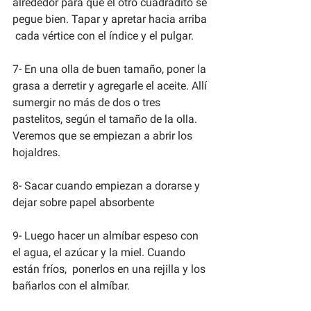
alrededor para que el otro cuadradito se 
pegue bien. Tapar y apretar hacia arriba 
 cada vértice con el índice y el pulgar.
7- En una olla de buen tamaño, poner la 
grasa a derretir y agregarle el aceite. Allí 
sumergir no más de dos o tres 
pastelitos, según el tamaño de la olla. 
Veremos que se empiezan a abrir los 
hojaldres.
8- Sacar cuando empiezan a dorarse y 
dejar sobre papel absorbente
9- Luego hacer un almíbar espeso con 
el agua, el azúcar y la miel. Cuando 
están fríos,  ponerlos en una rejilla y los 
bañarlos con el almíbar.