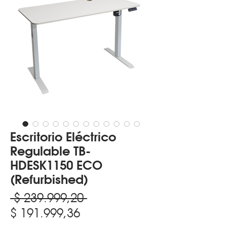
Escritorio Eléctrico
Regulable TB-
HDESK1150 ECO
(Refurbished)
Precio
 $ 239.999,20 
Precio
$ 191.999,36