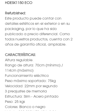
HDESK1150 ECO
Refurbished:
Este producto puede contar con
detalles estéticos en el exterior o en su
packaging, por lo que ha sido
publicado a precio diferencial. Como
todos nuestros productos, cuenta con 2
años de garantía oficial, ampliable.
CARACTERÍSTICAS:
Altura regulable.
Rango de altura: 70cm (mínimo) /
114cm (máximo)
Funcionamiento eléctrico
Peso máximo soportado: 75kg
Velocidad: 22mm por segundo
3 preajustes de memoria
Estructura: Slim - Acero pintado
Peso: 25 kgs
Colores: Blanco o negro