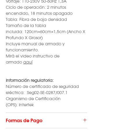
Voltaje: 110-230V 50-60Hz 1,3A
Ciclo de operación: 2 minutos
encendido, 18 minutos apagado
Tabla: Fibra de baja densidad
Tamaño de la tabla
incluida: 120cm×60cm×1,5cm (Ancho X
Profundo X Grosor)
Incluye manual de armado y
funcionamiento.
Mirá el video instructivo de
armado
aquí
Información regulatoria:
Número de certificado de seguridad
eléctrica: Seg02-SE-0287/007.1
Organismo de Certificación
(OPS): Intertek
Formas de Pago