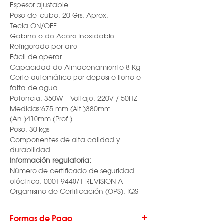
Espesor ajustable
Peso del cubo: 20 Grs. Aprox.
Tecla ON/OFF
Gabinete de Acero Inoxidable
Refrigerado por aire
Fácil de operar
Capacidad de Almacenamiento 8 Kg
Corte automático por deposito lleno o
falta de agua
Potencia: 350W – Voltaje: 220V / 50HZ
Medidas:675 mm.(Alt.)380mm.
(An.)410mm.(Prof.)
Peso: 30 kgs
Componentes de alta calidad y
durabilidad.
Información regulatoria:
Número de certificado de seguridad
eléctrica: 000T 9440/1 REVISION A
Organismo de Certificación (OPS): IQS
Formas de Pago