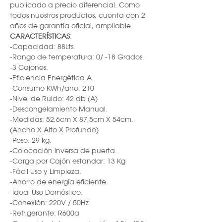
publicado a precio diferencial. Como
todos nuestros productos, cuenta con 2
años de garantía oficial, ampliable.
CARACTERÍSTICAS:
-Capacidad: 88Lts.
-Rango de temperatura: 0/ -18 Grados.
-3 Cajones.
-Eficiencia Energética A.
-Consumo KWh/año: 210
-Nivel de Ruido: 42 db (A)
-Descongelamiento Manual.
-Medidas: 52,6cm X 87,5cm X 54cm.
(Ancho X Alto X Profundo)
-Peso: 29 kg.
-Colocación inversa de puerta.
-Carga por Cajón estandar: 13 Kg
-Fácil Uso y Limpieza.
-Ahorro de energía eficiente.
-Ideal Uso Doméstico.
-Conexión: 220V / 50Hz
-Refrigerante: R600a