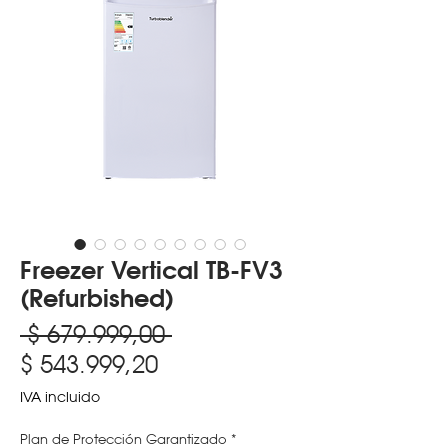
Freezer Vertical TB-FV3
(Refurbished)
Precio
 $ 679.999,00 
Precio
$ 543.999,20
de
IVA incluido
oferta
Plan de Protección Garantizado
*