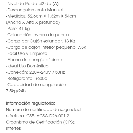
-Nivel de Ruido: 42 db (A)
-Descongelamiento Manual.
-Medidas: 52,6cm X 1,32m X 54cm
(Ancho X Alto X profundo)
-Peso: 41 kg.
-Colocación inversa de puerta.
-Carga por Cajón estandar: 13 Kg
-Carga de cajon inferior pequeño: 7,5K
-Fácil Uso y Limpieza.
-Ahorro de energía eficiente.
-Ideal Uso Doméstico.
-Conexión: 220V-240V / 50Hz
-Refrigerante: R600a
-Capacidad de congelación:
7.5kg/24h.
Información regulatoria:
Número de certificado de seguridad
eléctrica: CSE-IACSA-D26-001.2
Organismo de Certificación (OPS):
Intertek