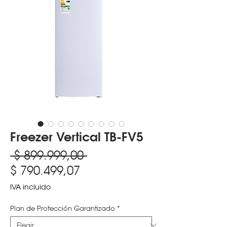
Freezer Vertical TB-FV5
Precio
 $ 899.999,00 
Precio
$ 790.499,07
de
IVA incluido
oferta
Plan de Protección Garantizado
*