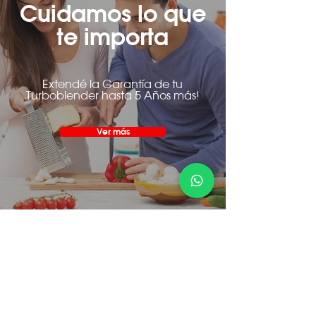
Cuidamos lo que
te importa
Extendé la Garantía de tu
Turboblender hasta 5 Años más!
Ver más
Atención al cliente