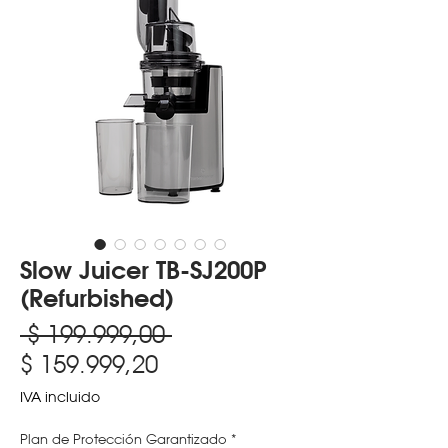
Slow Juicer TB-SJ200P
(Refurbished)
Precio
 $ 199.999,00 
Precio
$ 159.999,20
de
IVA incluido
oferta
Plan de Protección Garantizado
*