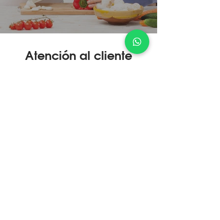
Atención al cliente
¿Cómo Comprar?
Servicio Técnico
Devolución Express
Conocer más
Conocer más
Conocer más
Gestión de Calidad Certificada