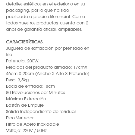
detalles estéticos en el exterior o en su
packaging, por lo que ha sido
publicado a precio diferencial. Como
todos nuestros productos, cuenta con 2
años de garantía oficial, ampliables.
CARACTERÍSTICAS:
Juguera de extracción por prensado en
frío.
Potencia: 200W.
Medidas del producto armado: 17cmX
46cm X 20cm (Ancho X Alto X Profundo)
Peso: 3,5kg.
Boca de entrada: 8cm
80 Revoluciones por Minutos
Máxima Extracción
Bastón de Empuje
Salida Independiente de residuos
Pico Vertedor
Filtro de Acero Inoxidable
Voltaje: 220V / 50Hz