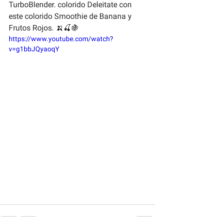
TurboBlender. colorido Deleitate con 
este colorido Smoothie de Banana y 
Frutos Rojos. 🍌🍒🍇 
https://www.youtube.com/watch?
v=g1bbJQyaoqY