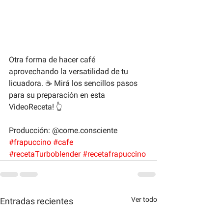
Otra forma de hacer café 
aprovechando la versatilidad de tu 
licuadora. ☕ Mirá los sencillos pasos 
para su preparación en esta 
VideoReceta! 👆
Producción: @come.consciente
#frapuccino
#cafe
#recetaTurboblender
#recetafrapuccino
Ver todo
Entradas recientes