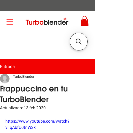
Entrada
TurboBlender
Frappuccino en tu
TurboBlender
Actualizado:
13 feb 2020
https://www.youtube.com/watch?
v=qAbfU0tnW3k