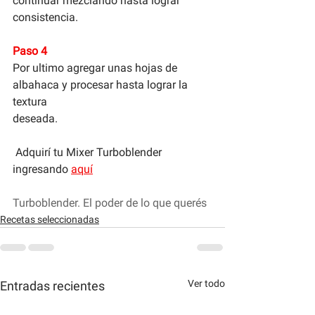
continuar mezclando hasta lograr 
consistencia.
Paso 4
Por ultimo agregar unas hojas de 
albahaca y procesar hasta lograr la 
textura 
deseada. 
 Adquirí tu Mixer Turboblender 
ingresando 
aquí
Turboblender. El poder de lo que querés 
Recetas seleccionadas
Ver todo
Entradas recientes