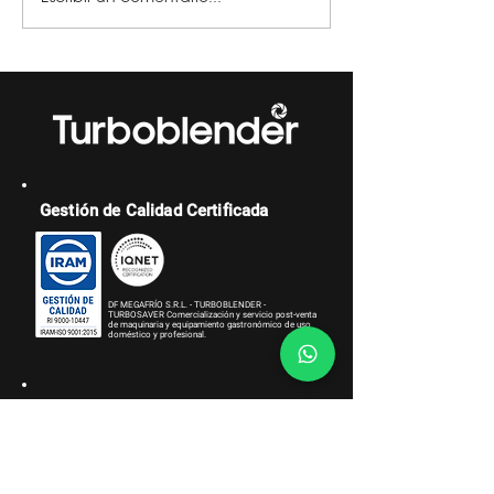
Gestión de Calidad Certificada
DF MEGAFRÍO S.R.L. - TURBOBLENDER -
TURBOSAVER
Comercialización y servicio post-venta
de maquinaria y equipamiento gastronómico de uso
doméstico y profesional.
Gestión de Compliance Certificada